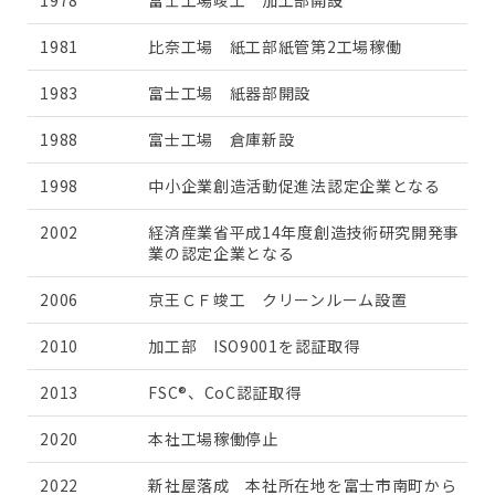
1978
富士工場竣工 加工部開設
1981
比奈工場 紙工部紙管第2工場稼働
1983
富士工場 紙器部開設
1988
富士工場 倉庫新設
1998
中小企業創造活動促進法認定企業となる
2002
経済産業省平成14年度創造技術研究開発事
業の認定企業となる
2006
京王ＣＦ竣工 クリーンルーム設置
2010
加工部 ISO9001を認証取得
2013
FSC®、CoC認証取得
2020
本社工場稼働停止
2022
新社屋落成 本社所在地を富士市南町から