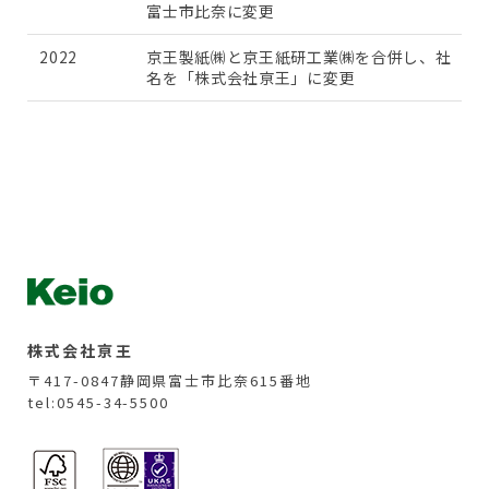
富士市比奈に変更
2022
京王製紙㈱と京王紙研工業㈱を合併し、社
名を「株式会社亰王」に変更
株式会社亰王
〒417-0847
静岡県富士市比奈615番地
tel:0545-34-5500